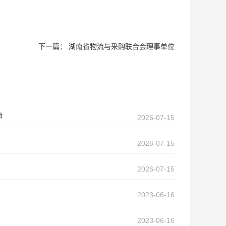
下一篇：
湖南省物流与采购联合会理事单位
台
2026-07-15
2026-07-15
2026-07-15
2023-06-16
2023-06-16