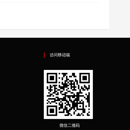
访问移动端
微信二维码