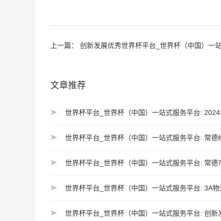
上一篇：
创新发展优秀世界杯平台_世界杯（中国）一
文章推荐
世界杯平台_世界杯（中国）一站式服务平台:
20
世界杯平台_世界杯（中国）一站式服务平台:
常德
世界杯平台_世界杯（中国）一站式服务平台:
常德
世界杯平台_世界杯（中国）一站式服务平台:
3A
世界杯平台_世界杯（中国）一站式服务平台:
创新