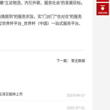
着“立足物流、内引外联、服务社会”的发展目标。
到”的服务宗旨，实“门对门”“仓对仓”的服务
型世界杯平台_世界杯（中国）一站式服务平台、
下一篇： 暂无数据
日在深交敲钟上市
2023-06-17
2022-07-21