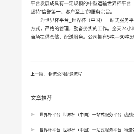
平台发展成具有一定规模的中型运输世界杯平台_
坚持“信誉第一、客户至上”的服务宗旨。
为世界杯平台_世界杯（中国）一站式服务平台，
方式，严格的管理，勤奋务实的工作。全天24小
商场提供仓储、配送服务。公司拥有5吨—60吨5
上一篇：
物流公司配送流程
文章推荐
世界杯平台_世界杯（中国）一站式服务平台:
热烈
世界杯平台_世界杯（中国）一站式服务平台:
物流