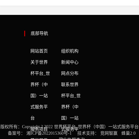
底部导航
网站首页
组织机构
关于世界
新闻中心
杯平台_世
网点分布
界杯（中
联系世界
国）一站
杯平台_世
式服务平
界杯（中
台
国）一站
版权所有：Copyright ? 2022 世界杯平台_世界杯（中国）一站式服务平台
服务项目
式服务平
备案号： 湘ICP备2022015360号-1
技术支持： 竞网智赢
蜂巢2.0